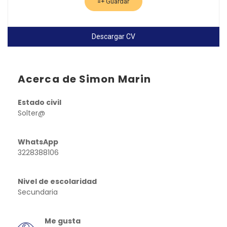
Guardar
Descargar CV
Acerca de Simon Marin
Estado civil
Solter@
WhatsApp
3228388106
Nivel de escolaridad
Secundaria
Me gusta