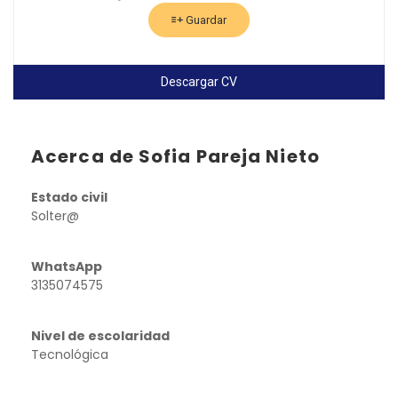
Guardar
Descargar CV
Acerca de Sofia Pareja Nieto
Estado civil
Solter@
WhatsApp
3135074575
Nivel de escolaridad
Tecnológica