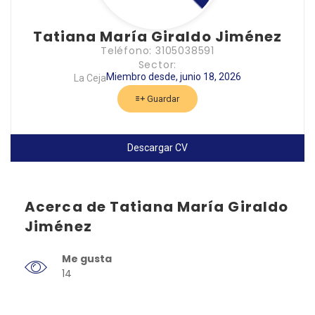
Tatiana María Giraldo Jiménez
Teléfono: 3105038591
Sector:
Miembro desde, junio 18, 2026
La Ceja
Guardar
Descargar CV
Acerca de Tatiana María Giraldo
Jiménez
Me gusta
14