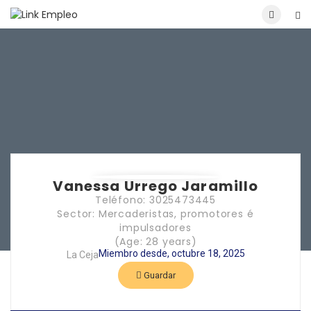
Vanessa Urrego Jaramillo
Teléfono: 3025473445
Sector: Mercaderistas, promotores é
impulsadores
(Age: 28 years)
Miembro desde, octubre 18, 2025
La Ceja
Guardar