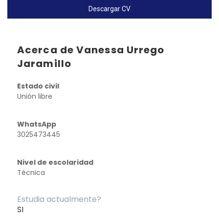
Descargar CV
Acerca de Vanessa Urrego
Jaramillo
Estado civil
Unión libre
WhatsApp
3025473445
Nivel de escolaridad
Técnica
Estudia actualmente?
SI