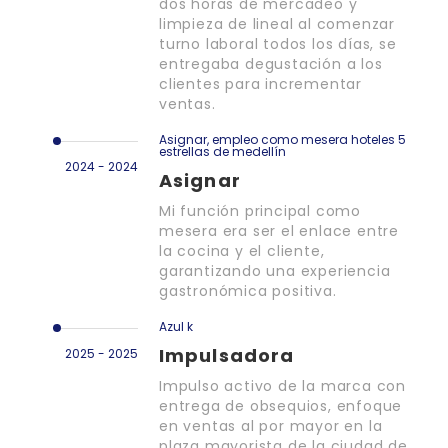
dos horas de mercadeo y
limpieza de lineal al comenzar
turno laboral todos los días, se
entregaba degustación a los
clientes para incrementar
ventas.
Asignar, empleo como mesera hoteles 5
estrellas de medellín
2024 - 2024
Asignar
Mi función principal como
mesera era ser el enlace entre
la cocina y el cliente,
garantizando una experiencia
gastronómica positiva.
Azul k
Impulsadora
2025 - 2025
Impulso activo de la marca con
entrega de obsequios, enfoque
en ventas al por mayor en la
plaza mayorista de la ciudad de