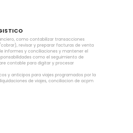
GISTICO
nciero, como contabilizar transacciones
cobrar), revisar y preparar facturas de venta
de informes y conciliaciones y mantener el
sponsabilidades como el seguimiento de
are contable para digitar y procesar
os y anticipos para viajes programados por la
liquidaciones de viajes, conciliacion de acpm