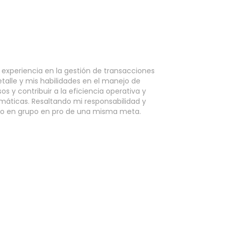
on experiencia en la gestión de transacciones
etalle y mis habilidades en el manejo de
s y contribuir a la eficiencia operativa y
áticas. Resaltando mi responsabilidad y
do en grupo en pro de una misma meta.