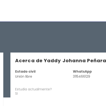
Acerca de Yaddy Johanna Peña
Estado civil
WhatsApp
Unión libre
3115466129
Estudia actualmente?
SI