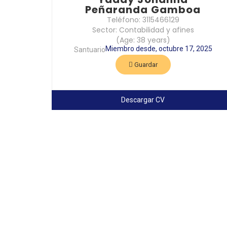
Peñaranda Gamboa
Teléfono: 3115466129
Sector: Contabilidad y afines
(Age: 38 years)
Miembro desde, octubre 17, 2025
Santuario
Guardar
Descargar CV