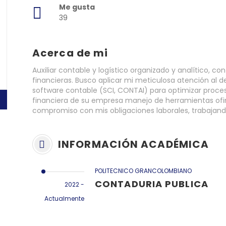
Me gusta
39
Acerca de mi
Auxiliar contable y logístico organizado y analítico, c
financieras. Busco aplicar mi meticulosa atención al d
software contable (SCI, CONTAI) para optimizar proceso
financiera de su empresa manejo de herramientas ofim
compromiso con mis obligaciones laborales, trabajan
INFORMACIÓN ACADÉMICA
POLITECNICO GRANCOLOMBIANO
CONTADURIA PUBLICA
2022 -
Actualmente