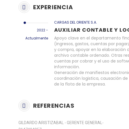
EXPERIENCIA
CARGAS DEL ORIENTE S.A.
AUXILIAR CONTABLE Y LO
2022 -
Apoyo clave en el departamento fina
Actualmente
(ingresos, gastos, cuentas por pagar/
y compra, apoyar en la elaboración 
archivo contable ordenado. Otras re
cuentas por cobrar y el uso de softw
información.
Generación de manifiestos electronic
coordinación logistica, causación de 
de la flota de la empresa.
REFERENCIAS
GlLDARDO ARISTIZABAL - GERENTE GENERAL-