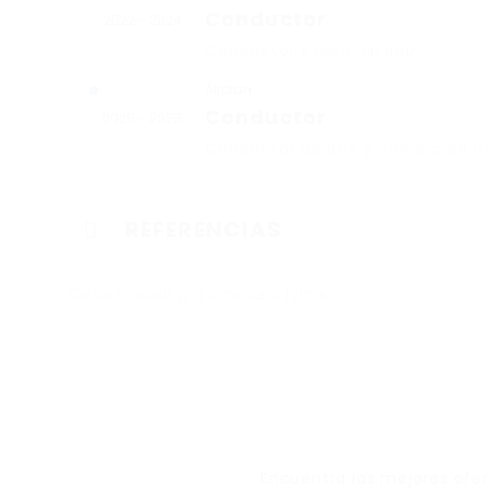
Conductor
2022 - 2024
Conductor especializado
Airplan
Conductor
2025 - 2025
Conductor de bus y manejo de h
REFERENCIAS
Carlos Hincapié jefe inmediato Talma
Link Empleo
Encuentra las mejores ofe