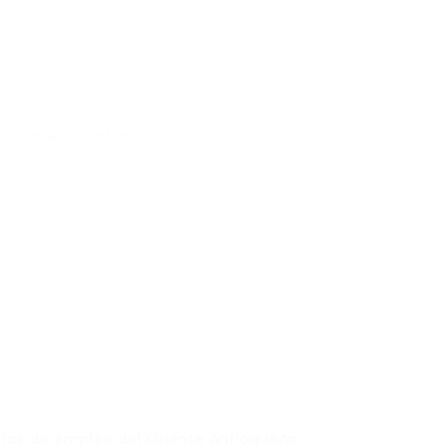
erramientas ofimáticas
rtas de empleo del Oriente Antioqueño