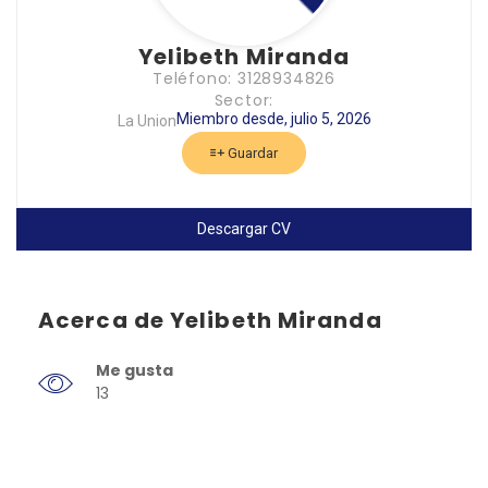
Yelibeth Miranda
Teléfono: 3128934826
Sector:
Miembro desde, julio 5, 2026
La Union
Guardar
Descargar CV
Acerca de Yelibeth Miranda
Me gusta
13