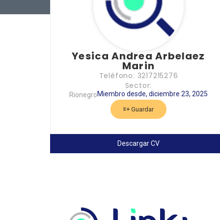
Yesica Andrea Arbelaez
Marin
Teléfono: 3217215276
Sector:
Miembro desde, diciembre 23, 2025
Rionegro
Guardar
Descargar CV