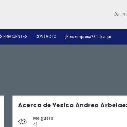
Ing
S FRECUENTES
CONTACTO
¿Eres empresa? Click aquí
Acerca de Yesica Andrea Arbelae
Me gusta
41