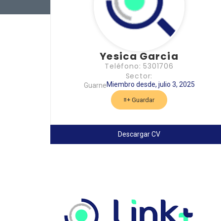
Yesica Garcia
Teléfono: 5301706
Sector:
Miembro desde, julio 3, 2025
Guarne
Guardar
Descargar CV