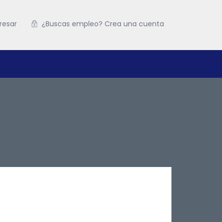
resar
¿Buscas empleo? Crea una cuenta