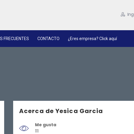
Ing
S FRECUENTES
CONTACTO
¿Eres empresa? Click aquí
Acerca de Yesica Garcia
Me gusta
111