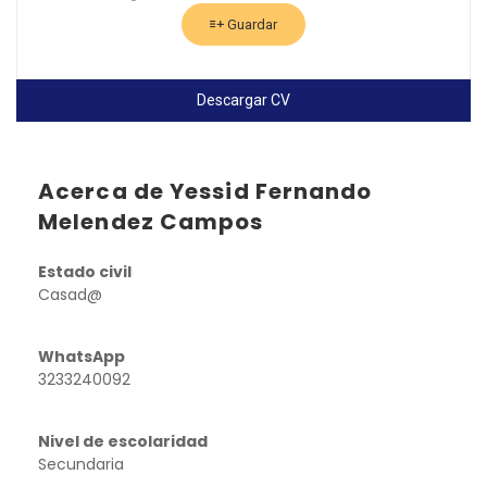
Guardar
Descargar CV
Acerca de Yessid Fernando
Melendez Campos
Estado civil
Casad@
WhatsApp
3233240092
Nivel de escolaridad
Secundaria