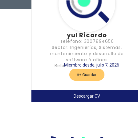
yul Ricardo
Teléfono: 3007894656
Sector: Ingenierías, Sistemas,
mantenimiento y desarrollo de
software ó afines
Miembro desde, julio 7, 2026
Bello
Guardar
Descargar CV