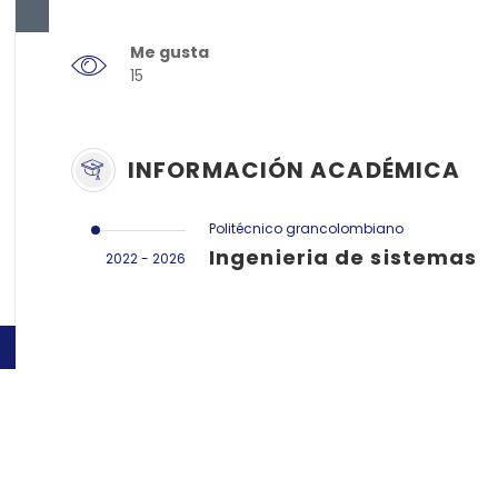
Me gusta
15
INFORMACIÓN ACADÉMICA
Politécnico grancolombiano
Ingenieria de sistemas
2022 - 2026
Link Empleo