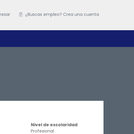
resar
¿Buscas empleo? Crea una cuenta
Nivel de escolaridad
Profesional