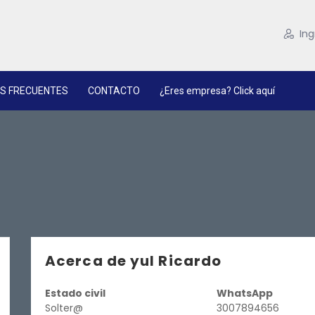
Ing
S FRECUENTES
CONTACTO
¿Eres empresa? Click aquí
Acerca de yul Ricardo
Estado civil
WhatsApp
Solter@
3007894656