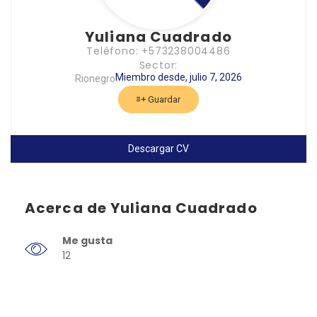
Yuliana Cuadrado
Teléfono: +573238004486
Sector:
Miembro desde, julio 7, 2026
Rionegro
Guardar
Descargar CV
Acerca de Yuliana Cuadrado
Me gusta
12