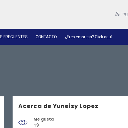
Ing
S FRECUENTES
CONTACTO
¿Eres empresa? Click aquí
Acerca de Yuneisy Lopez
Me gusta
49