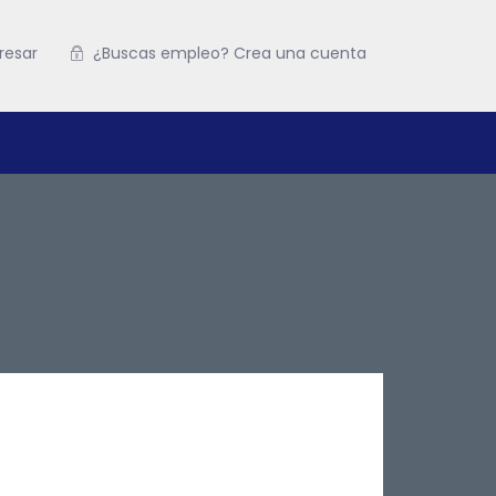
resar
¿Buscas empleo? Crea una cuenta