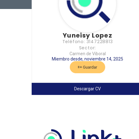
Yuneisy Lopez
Teléfono: 3147228813
Sector:
Carmen de Viboral
Miembro desde, noviembre 14, 2025
Guardar
Descargar CV