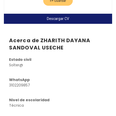
Guardar
Descargar CV
Acerca de ZHARITH DAYANA
SANDOVAL USECHE
Estado civil
Solter@
WhatsApp
3102209857
Nivel de escolaridad
Técnica