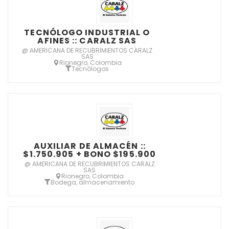
TECNÓLOGO INDUSTRIAL O
AFINES :: CARALZ SAS
@ AMERICANA DE RECUBRIMIENTOS CARALZ
SAS
Rionegro, Colombia
Tecnólogos
AUXILIAR DE ALMACÉN ::
$1.750.905 + BONO $195.900
@ AMERICANA DE RECUBRIMIENTOS CARALZ
SAS
Rionegro, Colombia
Bodega, almacenamiento