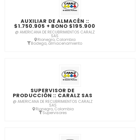
AUXILIAR DE ALMACÉN ::
$1.750.905 + BONO $195.900
@ AMERICANA DE RECUBRIMIENTOS CARALZ
SAS
Rionegro, Colombia
Bodega, almacenamiento
SUPERVISOR DE
PRODUCCIÓN :: CARALZ SAS
@ AMERICANA DE RECUBRIMIENTOS CARALZ
SAS
Rionegro, Colombia
Supervisores