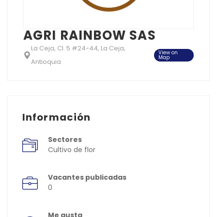
AGRI RAINBOW SAS
La Ceja, Cl. 5 #24-44, La Ceja,
View on
Map
Antioquia
Información
Sectores
Cultivo de flor
Vacantes publicadas
0
Me gusta