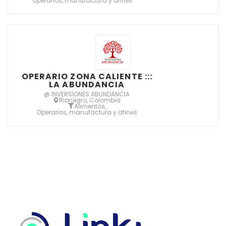
Operarios, manufactura y afines
OPERARIO ZONA CALIENTE :::
LA ABUNDANCIA
@ INVERSIONES ABUNDANCIA
Rionegro, Colombia
Alimentos
,
Operarios, manufactura y afines