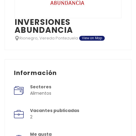
INVERSIONES
ABUNDANCIA
Rionegro, Vereda Pontezuela
View on Map
Información
Sectores
Alimentos
Vacantes publicadas
2
Me gusta