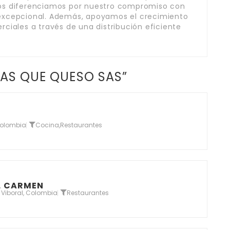
Nos diferenciamos por nuestro compromiso con
te excepcional. Además, apoyamos el crecimiento
ciales a través de una distribución eficiente
MAS QUE QUESO SAS”
Colombia
Cocina
,
Restaurantes
EL CARMEN
Viboral, Colombia
Restaurantes