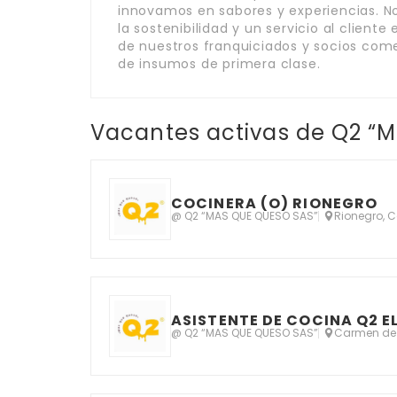
innovamos en sabores y experiencias. 
la sostenibilidad y un servicio al clien
de nuestros franquiciados y socios comer
de insumos de primera clase.
Vacantes activas de Q2 “
COCINERA (O) RIONEGRO
@ Q2 “MAS QUE QUESO SAS”
Rionegro, 
ASISTENTE DE COCINA Q2 
@ Q2 “MAS QUE QUESO SAS”
Carmen de 