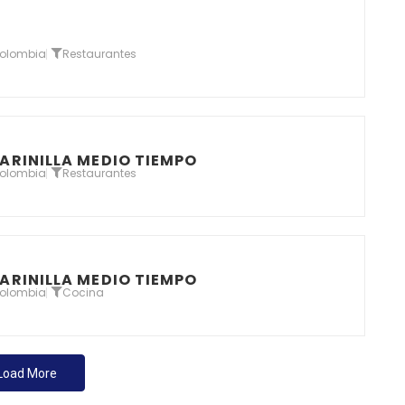
Colombia
Restaurantes
ARINILLA MEDIO TIEMPO
Colombia
Restaurantes
ARINILLA MEDIO TIEMPO
Colombia
Cocina
Load More