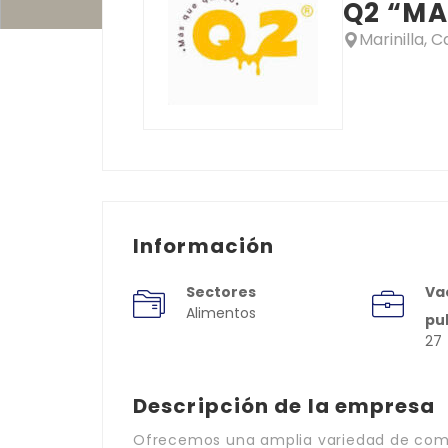
Q2 “MA
Marinilla, C
Información
Sectores
Va
Alimentos
pu
27
Descripción de la empresa
Ofrecemos una amplia variedad de comi