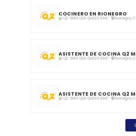
COCINERO EN RIONEGRO
@ Q2 “MAS QUE QUESO SAS”
Rionegro, 
ASISTENTE DE COCINA Q2 M
@ Q2 “MAS QUE QUESO SAS”
Rionegro, 
ASISTENTE DE COCINA Q2 M
@ Q2 “MAS QUE QUESO SAS”
Rionegro, 