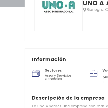
UNO A 
Rionegro, 
Información
Sectores
Va
Aseo y Servicios
pu
Generales
1
Descripción de la empresa
En Uno A somos una empresa con mas de 