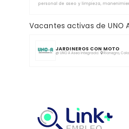
personal de aseo y limpieza, manenimient
Vacantes activas de UNO 
JARDINEROS CON MOTO
@ UNO A Aseo Integrado
Rionegro, Col