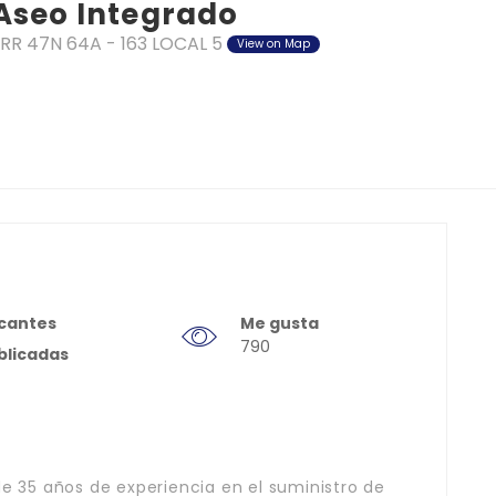
Aseo Integrado
CRR 47N 64A - 163 LOCAL 5
View on Map
cantes
Me gusta
790
blicadas
35 años de experiencia en el suministro de