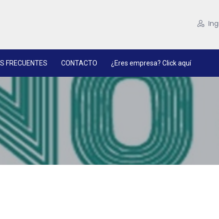
Ing
S FRECUENTES
CONTACTO
¿Eres empresa? Click aquí