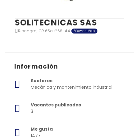
SOLITECNICAS SAS
Rionegro, CR 65a #68-44
View on Map
Información
Sectores
Mecánica y mantenimiento industrial
Vacantes publicadas
3
Me gusta
1477