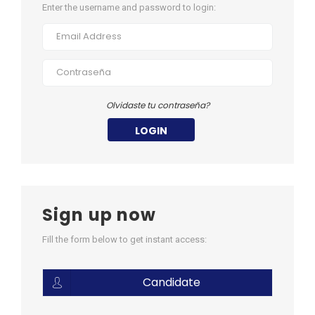
Enter the username and password to login:
Olvidaste tu contraseña?
LOGIN
Sign up now
Fill the form below to get instant access:
Candidate