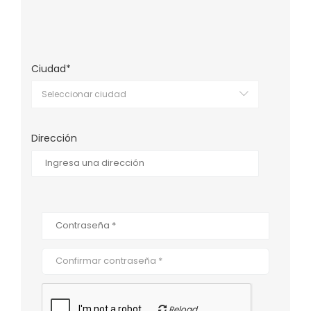
Ciudad*
Dirección
Reload