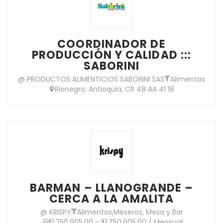
COORDINADOR DE
PRODUCCIÓN Y CALIDAD :::
SABORINI
@ PRODUCTOS ALIMENTICIOS SABORINI SAS
Alimentos
Rionegro, Antioquia, CR 48 AA 41 18
BARMAN – LLANOGRANDE –
CERCA A LA AMALITA
@ KRISPY
Alimentos
,
Meseros, Mesa y Bar
$1,750,905.00 - $1,750,905.00 / Mensual