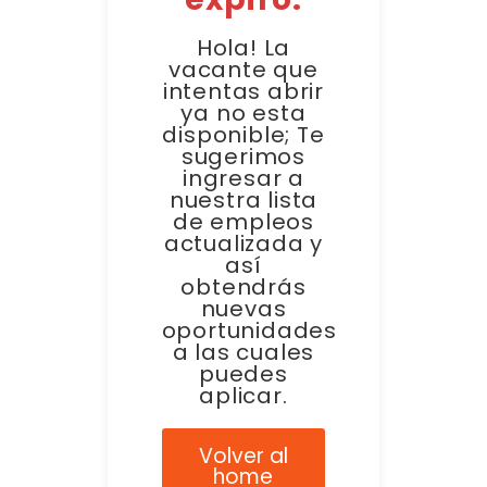
Hola! La
vacante que
intentas abrir
ya no esta
disponible; Te
sugerimos
ingresar a
nuestra lista
de empleos
actualizada y
así
obtendrás
nuevas
oportunidades
a las cuales
puedes
aplicar.
Volver al
home