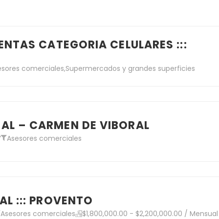
ENTAS CATEGORIA CELULARES :::
esores comerciales
,
Supermercados y grandes superficies
AL – CARMEN DE VIBORAL
”
Asesores comerciales
AL ::: PROVENTO
Asesores comerciales
$1,800,000.00 - $2,200,000.00 / Mensual