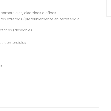
 comerciales, eléctricas o afines
as externas (preferiblemente en ferretería o
ctricos (deseable)
ades comerciales
as