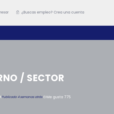
resar
¿Buscas empleo? Crea una cuenta
RNO / SECTOR
A
Me gusta 775
Publicado 4 semanas atrás