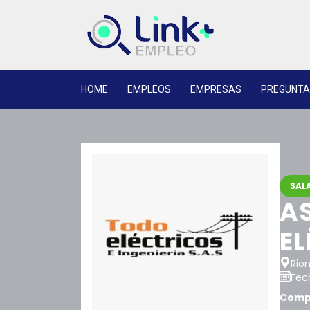
HOME
EMPLEOS
EMPRESAS
PREGUNTA
SALA
A
E
Rio
Fech
Compa