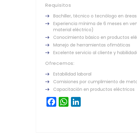
Requisitos
Bachiller, técnico o tecnólogo en áreas
Experiencia mínima de 6 meses en vent
material eléctrico)
Conocimiento básico en productos elé
Manejo de herramientas ofimáticas
Excelente servicio al cliente y habilid
Ofrecemos:
Estabilidad laboral
Comisiones por cumplimiento de met
Capacitación en productos eléctricos
Facebook
WhatsApp
LinkedIn