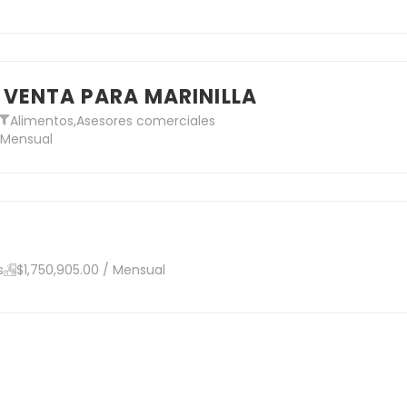
E VENTA PARA MARINILLA
Alimentos
,
Asesores comerciales
/ Mensual
s
$1,750,905.00 / Mensual