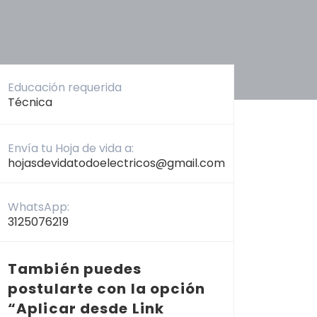
Educación requerida
Técnica
Envía tu Hoja de vida a:
hojasdevidatodoelectricos@gmail.com
WhatsApp:
3125076219
También puedes
postularte con la opción
“Aplicar desde Link