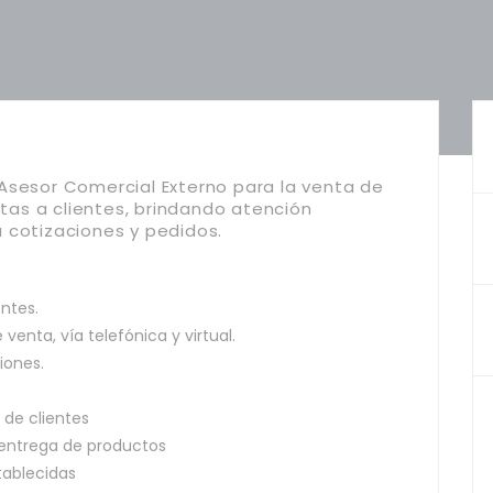
Asesor Comercial Externo para la venta de
itas a clientes, brindando atención
 cotizaciones y pedidos.
entes.
venta, vía telefónica y virtual.
iones.
 de clientes
entrega de productos
tablecidas