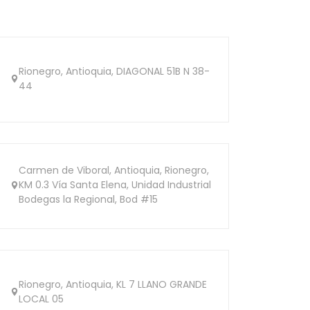
Rionegro, Antioquia, DIAGONAL 51B N 38-
44
Carmen de Viboral, Antioquia, Rionegro,
KM 0.3 Vía Santa Elena, Unidad Industrial
Bodegas la Regional, Bod #15
Rionegro, Antioquia, KL 7 LLANO GRANDE
LOCAL 05