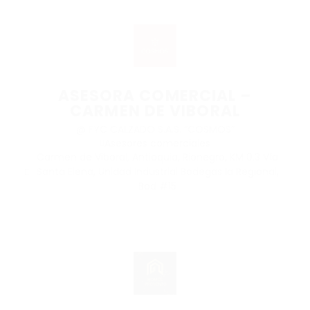
ASESORA COMERCIAL –
CARMEN DE VIBORAL
@ FYC CALZADO S.A.S. “COSMOS”
Asesores comerciales
Carmen de Viboral, Antioquia, Rionegro, KM 0.3 Vía
Santa Elena, Unidad Industrial Bodegas la Regional,
Bod #15