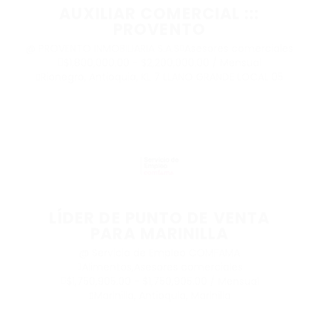
AUXILIAR COMERCIAL :::
PROVENTO
@ PROVENTO INMOBILIARIA S.A.S
Asesores comerciales
$1,800,000.00 - $2,200,000.00 / Mensual
Rionegro, Antioquia, KL 7 LLANO GRANDE LOCAL 05
LÍDER DE PUNTO DE VENTA
PARA MARINILLA
@ Servicio de Empleo COMFAMA
Alimentos
,
Asesores comerciales
$1,750,905.00 - $1,750,905.00 / Mensual
Marinilla, Antioquia, Marinilla