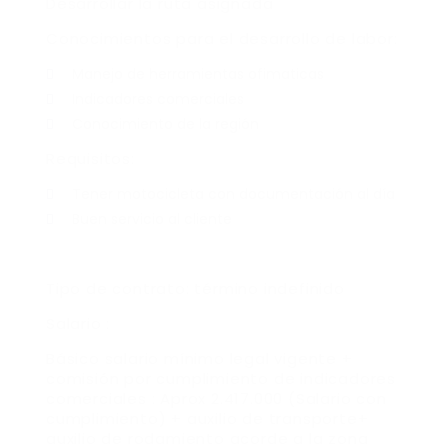
Desarrollar la ruta asignada
Conocimientos para el desarrollo de labor:
Manejo de herramientas ofimaticas
Indicadores comerciales
Conocimiento de la región
Requisitos:
Tener motocicleta con documentación al día
Buen servicio al cliente
Tipo de contrato: término indefinido
Salario :
Básico salario mínimo legal vigente +
comisión por cumplimiento de indicadores
comerciales : Aprox 2.417.000 (Salario con
cumplimiento) + auxilio de transporte+
auxilio de rodamiento acorde a la zona