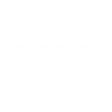
por la sostenibilidad y apropiación del
servicio con pasión.
Nos encontramos en búsqueda de un
ASESOR COMERCIAL TAT para el Oriente
Antioqueño Cercano que permita llevar a
cabo la propuesta de servicio y propósito
superior que se declara en la organización.
Municipios a visitar: Oriente Antioqueño
Cercano
Funciones:
Promocionar catálogo de productos
Visitar clientes actuales y potenciales
Mercadeo
Gestión de metas comerciales de la
empresa
Fidelización y creación de clientes
Ejecución de planes comerciales