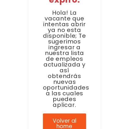
Hola! La
vacante que
intentas abrir
ya no esta
disponible; Te
sugerimos
ingresar a
nuestra lista
de empleos
actualizada y
así
obtendrás
nuevas
oportunidades
a las cuales
puedes
aplicar.
Volver al
home