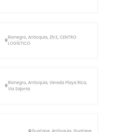
Rionegro, Antioquia, ZN E, CENTRO
LOGÍSTICO
Rionegro, Antioquia, Vereda Playa Rica,
Via Sajonia
Guatape, Antioquia, Guatape