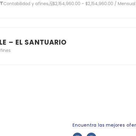
Contabilidad y afines
$2,154,960.00 - $2,154,960.00 / Mensual
E – EL SANTUARIO
fines
Link Empleo
Encuentra las mejores ofe