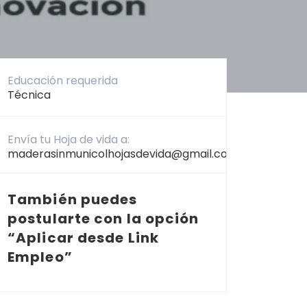
Educación requerida
Técnica
Envía tu Hoja de vida a:
maderasinmunicolhojasdevida@gmail.com
También puedes
postularte con la opción
“Aplicar desde Link
Empleo”