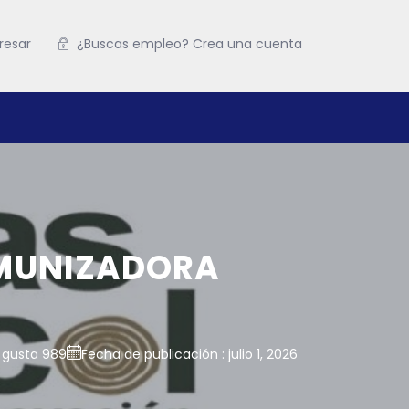
resar
¿Buscas empleo? Crea una cuenta
INMUNIZADORA
 gusta 989
Fecha de publicación : julio 1, 2026