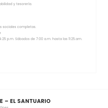
ilidad y tesorería.
s sociales completas.
e
4:25 p.m. Sábados de 7:00 a.m. hasta las 11:25.am.
E – EL SANTUARIO
fines