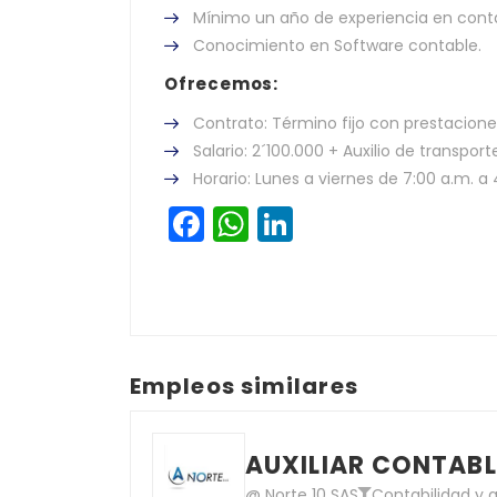
Mínimo un año de experiencia en contab
Conocimiento en Software contable.
Ofrecemos:
Contrato: Término fijo con prestacione
Salario: 2´100.000 + Auxilio de transport
Horario: Lunes a viernes de 7:00 a.m. a 
Facebook
WhatsApp
LinkedIn
Empleos similares
AUXILIAR CONTABL
@ Norte 10 SAS
Contabilidad y a