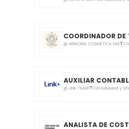
COORDINADOR DE 
@ ARMONIA COSMETICA SAS
Co
AUXILIAR CONTAB
@ LINK TEAM!
Contabilidad y af
ANALISTA DE COS