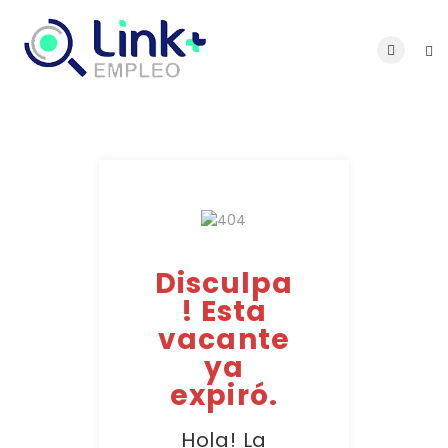
Disculpa
! Esta
vacante
ya
expiró.
Hola! La