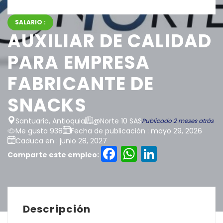
SALARIO :
AUXILIAR DE CALIDAD
PARA EMPRESA
FABRICANTE DE
SNACKS
Santuario, Antioquia
@Norte 10 SAS
Publicado 2 meses atrás
Me gusta 938
Fecha de publicación : mayo 29, 2026
Caduca en : junio 28, 2027
Facebook
WhatsAp
LinkedI
Comparte este empleo:
Descripción