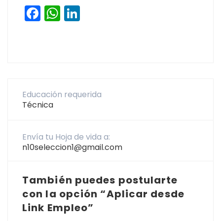
Facebook
WhatsApp
LinkedIn
Educación requerida
Técnica
Envía tu Hoja de vida a:
n10seleccion1@gmail.com
También puedes postularte
con la opción “Aplicar desde
Link Empleo”