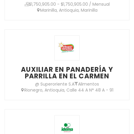
$1,750,905.00 - $1,750,905.00 / Mensual
Marinilla, Antioquia, Marinilla
AUXILIAR EN PANADERÍA Y
PARRILLA EN EL CARMEN
@ Superoriente S.A
Alimentos
Rionegro, Antioquia, Calle 44 A N° 48 A - 91