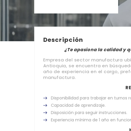
Descripción
¿Te apasiona la calidad y qu
Empresa del sector manufactura ubi
Antioquia, se encuentra en búsque
año de experiencia en el cargo, pre
manufactura.
R
Disponibilidad para trabajar en turnos r
Capacidad de aprendizaje.
Disposición para seguir instrucciones.
Experiencia mínima de 1 año en funcio