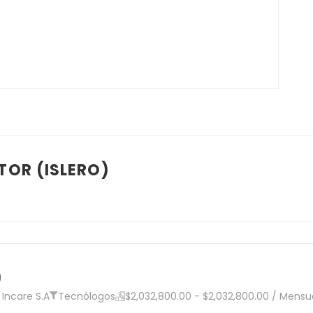
OR (ISLERO)
)
Incare S.A
Tecnólogos
$2,032,800.00 - $2,032,800.00 / Mensu