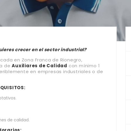
ieres crecer en el sector industrial?
cada en Zona Franca de Rionegro,
da de
Auxiliares de Calidad
con mínimo 1
feriblemente en empresas industriales o de
EQUISITOS:
otativos.
nes de calidad.
Horarios: