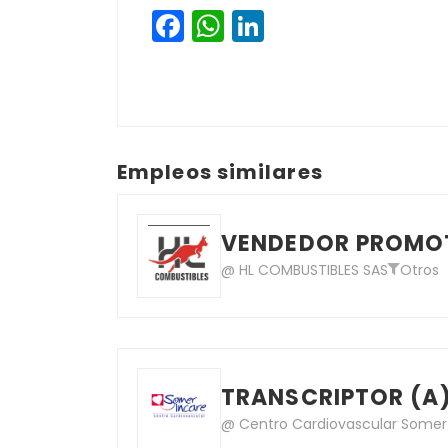
Facebook
WhatsApp
LinkedIn
Empleos similares
VENDEDOR PROMOT
@ HL COMBUSTIBLES SAS
Otros
TRANSCRIPTOR (A
@ Centro Cardiovascular Somer 