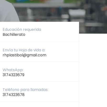
Educación requerida
Bachillerato
Envía tu Hoja de vida a:
rhplastibol@gmail.com
WhatsApp:
3174323679
Teléfono para llamadas:
3174323678