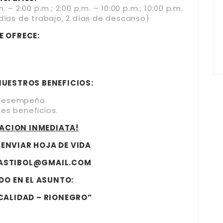
 – 2:00 p.m.; 2:00 p.m. – 10:00 p.m.; 10:00 p.m.
 días de trabajo, 2 días de descanso)
E OFRECE:
UESTROS BENEFICIOS:
desempeño.
es beneficios.
ACION INMEDIATA!
 ENVIAR HOJA DE VIDA
ASTIBOL@GMAIL.COM
O EN EL ASUNTO:
 CALIDAD – RIONEGRO”