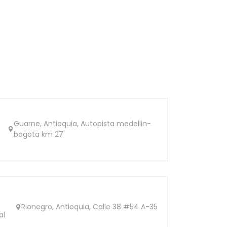
Guarne, Antioquia, Autopista medellin-
bogota km 27
Rionegro, Antioquia, Calle 38 #54 A-35
al