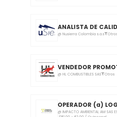
ANALISTA DE CALID
@ Nusierra Colombia s.a.s
Otro
VENDEDOR PROMOT
@ HL COMBUSTIBLES SAS
Otros
OPERADOR (a) LOG
@ IMPACTO AMBIENTAL AM SAS E
$1.00 - $2.00 / Quincenal