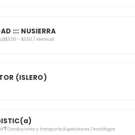
AD ::: NUSIERRA
s
$3.00 - $3.50 / Mensual
OR (ISLERO)
ISTIC(a)
SP
Conductores y transporte
,
Supervisores
,
Tecnólogos