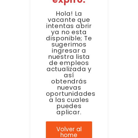
Hola! La
vacante que
intentas abrir
ya no esta
disponible; Te
sugerimos
ingresar a
nuestra lista
de empleos
actualizada y
así
obtendrás
nuevas
oportunidades
a las cuales
puedes
aplicar.
Volver al
home