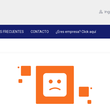
Ing
S FRECUENTES
CONTACTO
¿Eres empresa? Click aquí