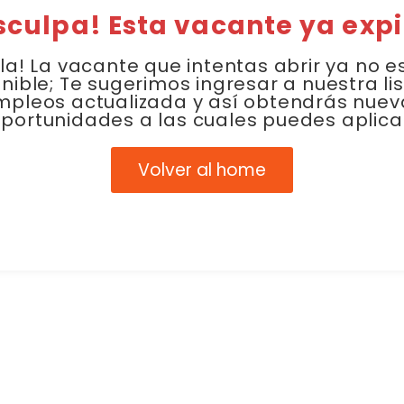
sculpa! Esta vacante ya expi
la! La vacante que intentas abrir ya no e
nible; Te sugerimos ingresar a nuestra li
mpleos actualizada y así obtendrás nuev
portunidades a las cuales puedes aplica
Volver al home
Link Empleo