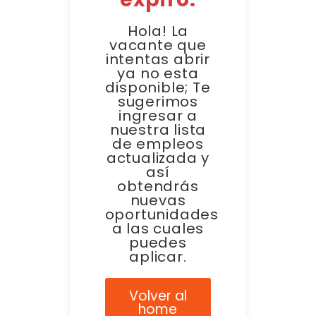
Hola! La
vacante que
intentas abrir
ya no esta
disponible; Te
sugerimos
ingresar a
nuestra lista
de empleos
actualizada y
así
obtendrás
nuevas
oportunidades
a las cuales
puedes
aplicar.
Volver al
home