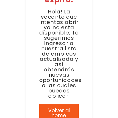
Hola! La
vacante que
intentas abrir
ya no esta
disponible; Te
sugerimos
ingresar a
nuestra lista
de empleos
actualizada y
así
obtendrás
nuevas
oportunidades
a las cuales
puedes
aplicar.
Volver al
home