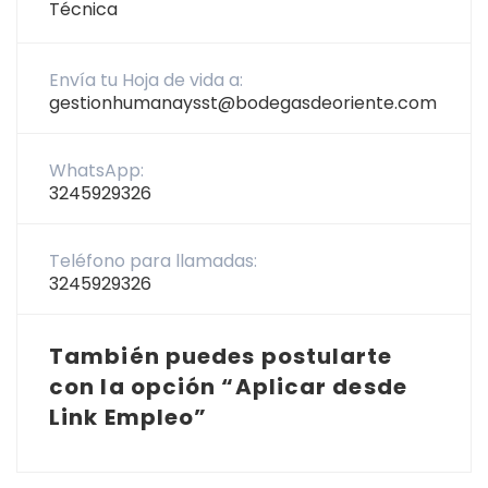
Técnica
Envía tu Hoja de vida a:
gestionhumanaysst@bodegasdeoriente.com
WhatsApp:
3245929326
Teléfono para llamadas:
3245929326
También puedes postularte
con la opción “Aplicar desde
Link Empleo”