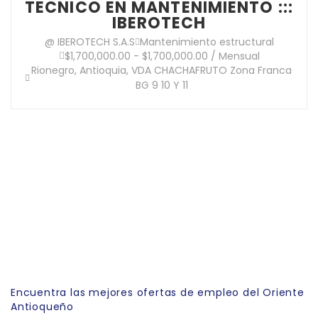
TECNICO EN MANTENIMIENTO :::
IBEROTECH
@ IBEROTECH S.A.S
Mantenimiento estructural
$1,700,000.00 - $1,700,000.00 / Mensual
Rionegro, Antioquia, VDA CHACHAFRUTO Zona Franca
BG 9 10 Y 11
Link Empleo
Encuentra las mejores ofertas de empleo del Oriente
Antioqueño