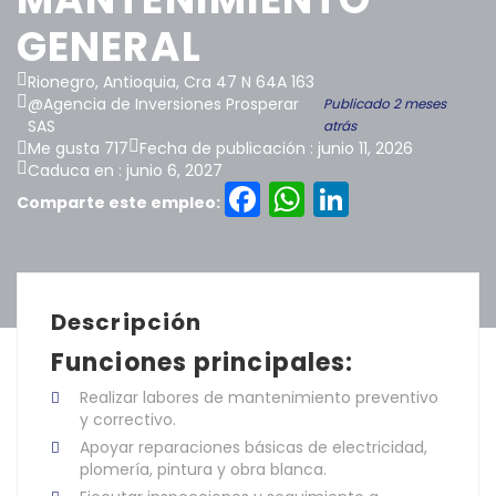
GENERAL
Rionegro, Antioquia, Cra 47 N 64A 163
@Agencia de Inversiones Prosperar
Publicado 2 meses
SAS
atrás
Me gusta 717
Fecha de publicación : junio 11, 2026
Caduca en : junio 6, 2027
Facebook
WhatsAp
LinkedI
Comparte este empleo:
Descripción
Funciones principales:
Realizar labores de mantenimiento preventivo
y correctivo.
Apoyar reparaciones básicas de electricidad,
plomería, pintura y obra blanca.