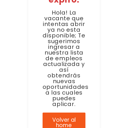
Hola! La
vacante que
intentas abrir
ya no esta
disponible; Te
sugerimos
ingresar a
nuestra lista
de empleos
actualizada y
así
obtendrás
nuevas
oportunidades
a las cuales
puedes
aplicar.
Volver al
home