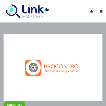
SALARIO :