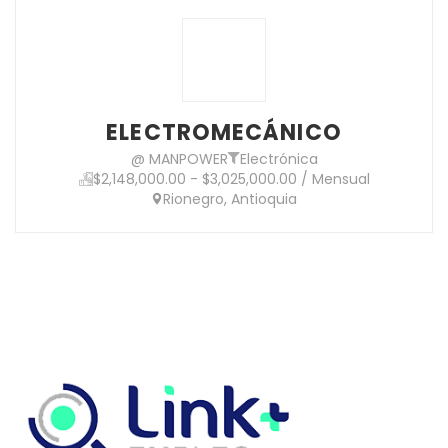
ELECTROMECÁNICO
@ MANPOWER
Electrónica
$2,148,000.00 - $3,025,000.00 / Mensual
Rionegro, Antioquia