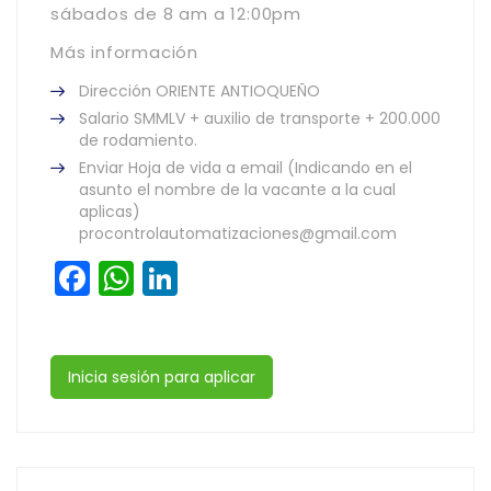
sábados de 8 am a 12:00pm
Más información
Dirección ORIENTE ANTIOQUEÑO
Salario SMMLV + auxilio de transporte + 200.000
de rodamiento.
Enviar Hoja de vida a email (Indicando en el
asunto el nombre de la vacante a la cual
aplicas)
procontrolautomatizaciones@gmail.com
Facebook
WhatsApp
LinkedIn
Inicia sesión para aplicar