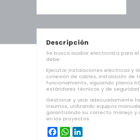
Descripción
Se busca auxiliar electricista para e
debe:
Ejecutar instalaciones eléctricas y 
conexión de cables, instalación de t
funcionamiento, siguiendo planos bás
estándares técnicos y de seguridad 
Gestionar y usar adecuadamente he
insumos, utilizando equipos manuale
garantizando su correcto manejo y 
en los proyectos.
Facebook
WhatsApp
LinkedIn