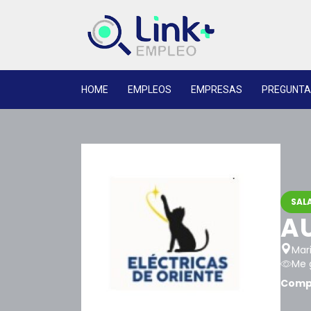
HOME
EMPLEOS
EMPRESAS
PREGUNTA
SALA
AU
Mari
Me 
Compa