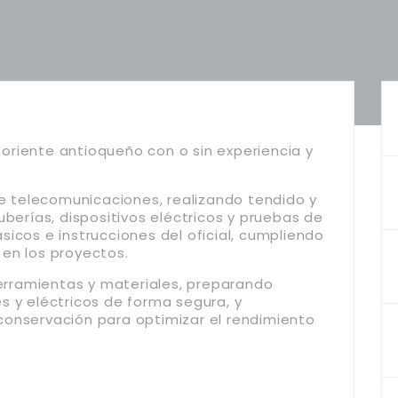
l oriente antioqueño con o sin experiencia y
de telecomunicaciones, realizando tendido y
uberías, dispositivos eléctricos y pruebas de
icos e instrucciones del oficial, cumpliendo
en los proyectos.
rramientas y materiales, preparando
s y eléctricos de forma segura, y
conservación para optimizar el rendimiento