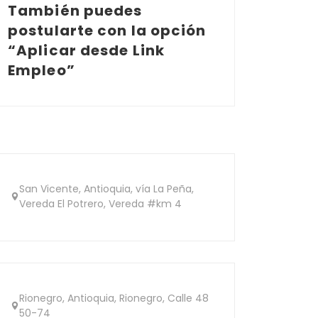
También puedes
postularte con la opción
“Aplicar desde Link
Empleo”
San Vicente, Antioquia, vía La Peña,
Vereda El Potrero, Vereda #km 4
Rionegro, Antioquia, Rionegro, Calle 48
50-74