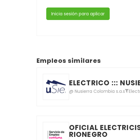
Inicia sesión para aplicar
Empleos similares
ELECTRICO ::: NUS
@ Nusierra Colombia s.a.s
Elect
OFICIAL ELECTRIC
RIONEGRO