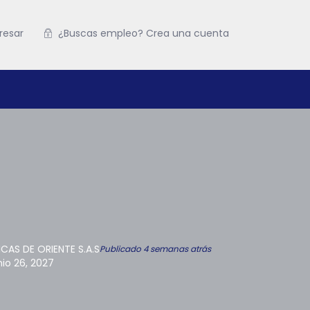
resar
¿Buscas empleo? Crea una cuenta
CAS DE ORIENTE S.A.S
Publicado 4 semanas atrás
nio 26, 2027