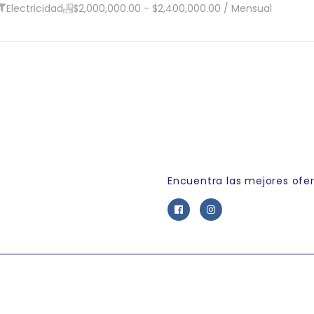
Electricidad
$2,000,000.00 - $2,400,000.00 / Mensual
Link Empleo
Encuentra las mejores ofe