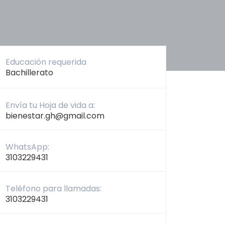
Educación requerida
Bachillerato
Envía tu Hoja de vida a:
bienestar.gh@gmail.com
WhatsApp:
3103229431
Teléfono para llamadas:
3103229431