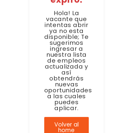
Hola! La
vacante que
intentas abrir
ya no esta
disponible; Te
sugerimos
ingresar a
nuestra lista
de empleos
actualizada y
así
obtendrás
nuevas
oportunidades
a las cuales
puedes
aplicar.
Volver al
home