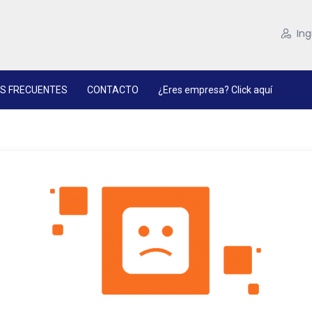
Ing
S FRECUENTES
CONTACTO
¿Eres empresa? Click aquí