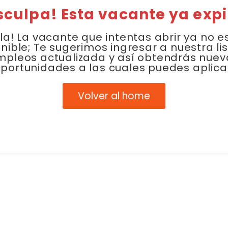
sculpa! Esta vacante ya expi
la! La vacante que intentas abrir ya no e
nible; Te sugerimos ingresar a nuestra li
mpleos actualizada y así obtendrás nuev
portunidades a las cuales puedes aplica
Volver al home
Link Empleo