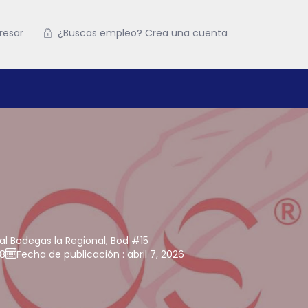
resar
¿Buscas empleo? Crea una cuenta
ial Bodegas la Regional, Bod #15
68
Fecha de publicación : abril 7, 2026