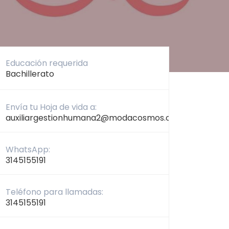
Educación requerida
Bachillerato
Envía tu Hoja de vida a:
auxiliargestionhumana2@modacosmos.com
WhatsApp:
3145155191
Teléfono para llamadas:
3145155191