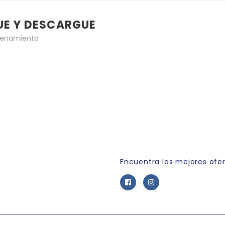
UE Y DESCARGUE
cenamiento
Link Empleo
Encuentra las mejores ofe