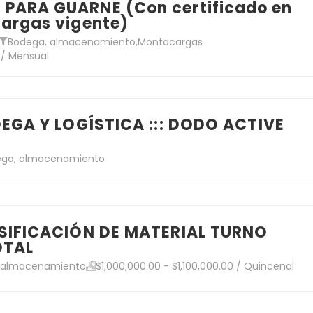
ARA GUARNE (Con certificado en
argas vigente)
Bodega, almacenamiento
,
Montacargas
 / Mensual
EGA Y LOGÍSTICA ::: DODO ACTIVE
ega, almacenamiento
SIFICACIÓN DE MATERIAL TURNO
OTAL
 almacenamiento
$1,000,000.00 - $1,100,000.00 / Quincenal