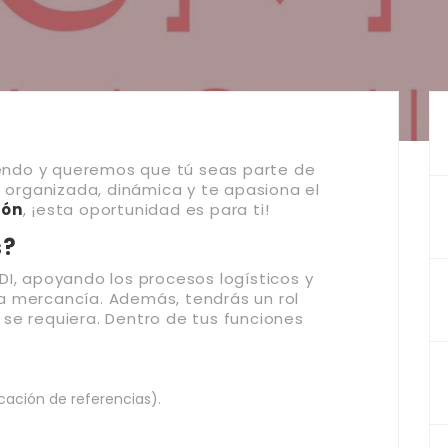
ndo y queremos que tú seas parte de
a organizada, dinámica y te apasiona el
ión
, ¡esta oportunidad es para ti!
s?
DI, apoyando los procesos logísticos y
a mercancía. Además, tendrás un rol
se requiera. Dentro de tus funciones
icación de referencias).