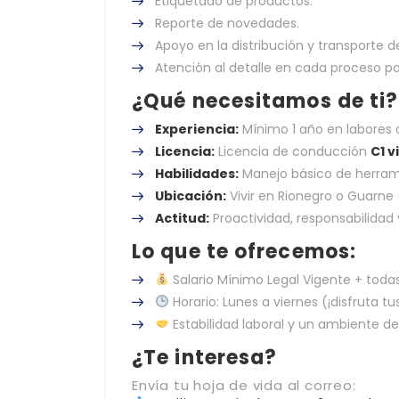
Etiquetado de productos.
Reporte de novedades.
Apoyo en la distribución y transporte
Atención al detalle en cada proceso pa
¿Qué necesitamos de ti?
Experiencia:
Mínimo 1 año en labores d
Licencia:
Licencia de conducción
C1 v
Habilidades:
Manejo básico de herrami
Ubicación:
Vivir en Rionegro o Guarne 
Actitud:
Proactividad, responsabilidad 
Lo que te ofrecemos:
Salario Mínimo Legal Vigente + todas
Horario: Lunes a viernes (¡disfruta t
Estabilidad laboral y un ambiente d
¿Te interesa?
Envía tu hoja de vida al correo: