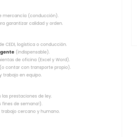
 de mercancía (conducción).
ra garantizar calidad y orden.
e CEDI, logística o conducción.
igente
(indispensable).
entas de oficina (Excel y Word).
(o contar con transporte propio).
y trabajo en equipo.
 las prestaciones de ley.
us fines de semana!).
e trabajo cercano y humano.