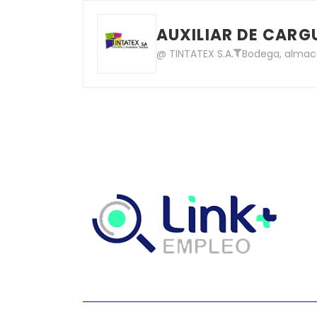
AUXILIAR DE CARG
@ TINTATEX S.A.
Bodega, alma