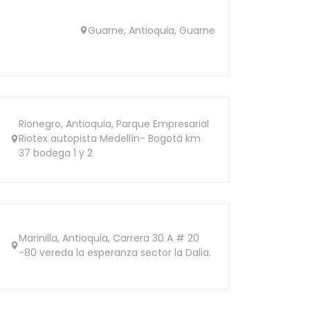
Guarne, Antioquia, Guarne
Rionegro, Antioquia, Parque Empresarial
Riotex autopista Medellín- Bogotá km
37 bodega 1 y 2
Marinilla, Antioquia, Carrera 30 A # 20
-80 vereda la esperanza sector la Dalia.