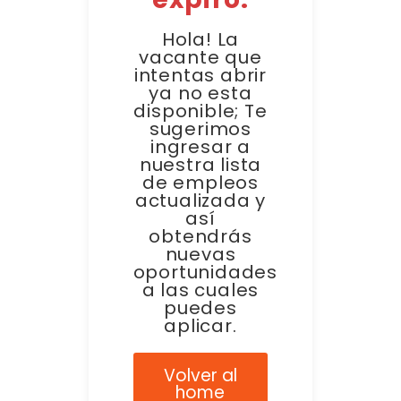
Hola! La
vacante que
intentas abrir
ya no esta
disponible; Te
sugerimos
ingresar a
nuestra lista
de empleos
actualizada y
así
obtendrás
nuevas
oportunidades
a las cuales
puedes
aplicar.
Volver al
home