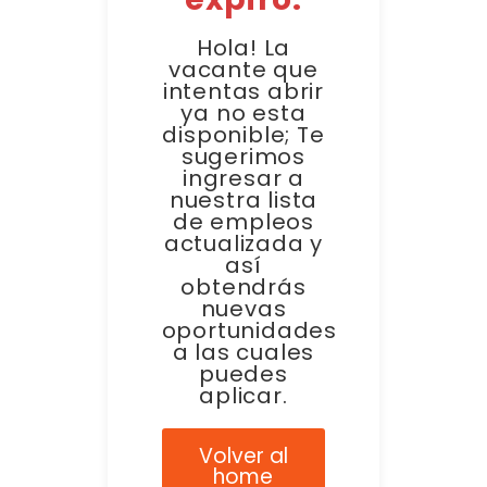
Hola! La
vacante que
intentas abrir
ya no esta
disponible; Te
sugerimos
ingresar a
nuestra lista
de empleos
actualizada y
así
obtendrás
nuevas
oportunidades
a las cuales
puedes
aplicar.
Volver al
home