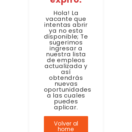
Hola! La
vacante que
intentas abrir
ya no esta
disponible; Te
sugerimos
ingresar a
nuestra lista
de empleos
actualizada y
así
obtendrás
nuevas
oportunidades
a las cuales
puedes
aplicar.
Volver al
home