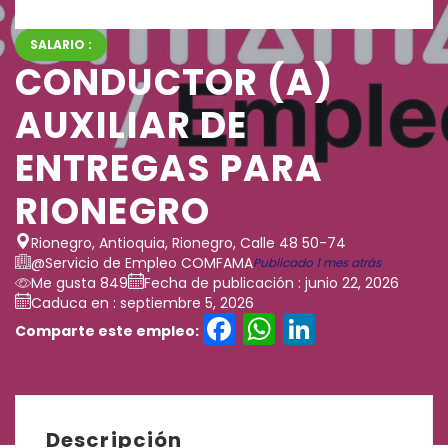
SALARIO :
CONDUCTOR (A)
AUXILIAR DE
ENTREGAS PARA
RIONEGRO
Rionegro, Antioquia, Rionegro, Calle 48 50-74
@Servicio de Empleo COMFAMA
Publicado 1 mes atrás
Me gusta 849
Fecha de publicación : junio 22, 2026
Caduca en : septiembre 5, 2026
Facebook
WhatsAp
LinkedI
Comparte este empleo:
Descripción