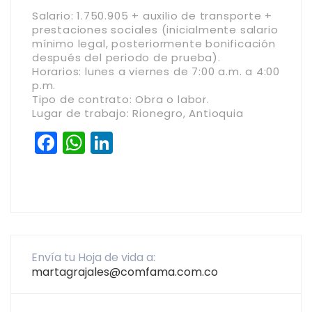
Salario: 1.750.905 + auxilio de transporte +
prestaciones sociales (inicialmente salario
mínimo legal, posteriormente bonificación
después del periodo de prueba).
Horarios: lunes a viernes de 7:00 a.m. a 4:00
p.m.
Tipo de contrato: Obra o labor.
Lugar de trabajo: Rionegro, Antioquia
Facebook
WhatsApp
LinkedIn
Envía tu Hoja de vida a:
martagrajales@comfama.com.co