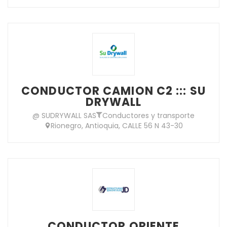
CONDUCTOR CAMION C2 ::: SU
DRYWALL
@ SUDRYWALL SAS
Conductores y transporte
Rionegro, Antioquia, CALLE 56 N 43-30
CONDUCTOR ORIENTE