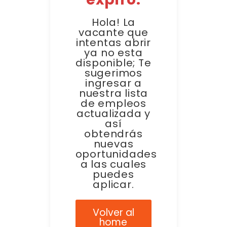
Hola! La
vacante que
intentas abrir
ya no esta
disponible; Te
sugerimos
ingresar a
nuestra lista
de empleos
actualizada y
así
obtendrás
nuevas
oportunidades
a las cuales
puedes
aplicar.
Volver al
home