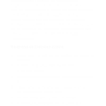
experiencia integral en producción,
logística y administración, y con una
fuerte orientación comercial. Esta persona
será responsable de supervisar las
operaciones de las plantas de Higiene
Doméstica y Plásticos, además de apoyar
en la gestión de cartera, negociación con
clientes y definición de estrategias
comerciales.
Responsabilidades clave:
Supervisión de plantas de Higiene Doméstica y
Plásticos
Gestión de producción, inventarios y
mantenimiento
Coordinación de entregas, cartera y atención
al cliente
Apoyo en precios, costos, presupuestos y
negociaciones comerciales
Gestión Financiera y Administrativa
Gestionar novedades del personal, SST y