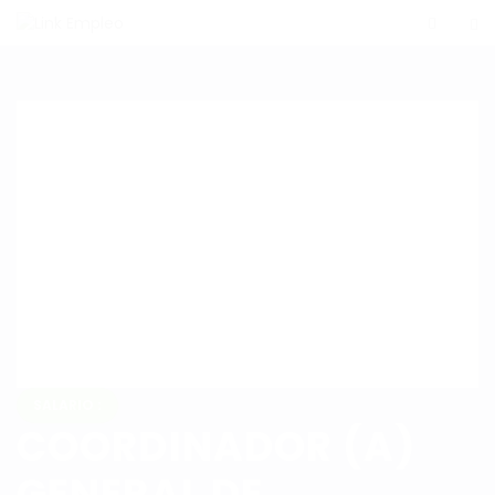
SALARIO :
COORDINADOR (A)
GENERAL DE