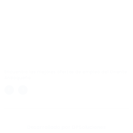
Link Empleo
Encuentra las mejores ofertas de empleo del Oriente
Antioqueño
Desarrollado por DPSoluciones