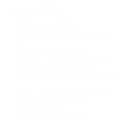
recursos humanos
Requisitos del perfil:
Formación académica: Profesional en
Ingeniería Industrial, química,
Administración de Empresas, Producción,
Logística, Mercadeo o afines.
Experiencia mínima de 3 años en
operaciones, compras, logística y trato
con clientes, con conocimiento integral
de procesos de planta, compras,
mantenimiento, finanzas básicas y servicio
al cliente.
Manejo de Excel y control de inventarios
Experiencia en negociación con
proveedores y clientes
Orientación comercial y liderazgo
operativo