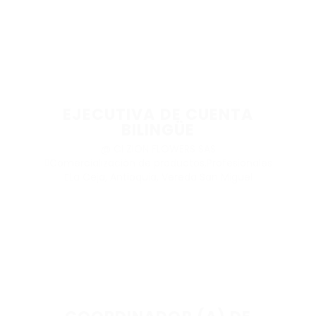
EJECUTIVA DE CUENTA
BILINGÜE
@ CI ZION FLOWERS SAS
Comercialización de productos
,
Profesionales
La Ceja, Antioquia, Vereda San Miguel