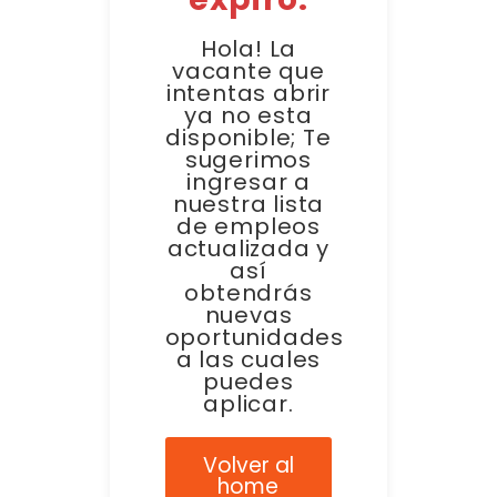
Hola! La
vacante que
intentas abrir
ya no esta
disponible; Te
sugerimos
ingresar a
nuestra lista
de empleos
actualizada y
así
obtendrás
nuevas
oportunidades
a las cuales
puedes
aplicar.
Volver al
home