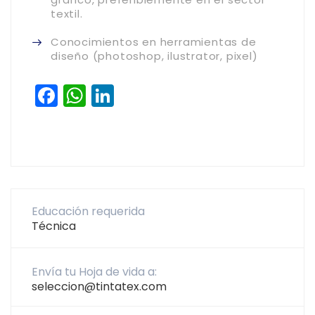
textil.
Conocimientos en herramientas de
diseño (photoshop, ilustrator, pixel)
Facebook
WhatsApp
LinkedIn
Educación requerida
Técnica
Envía tu Hoja de vida a:
seleccion@tintatex.com