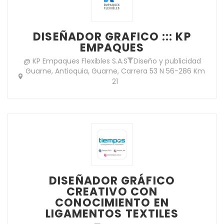
DISEÑADOR GRAFICO ::: KP
EMPAQUES
@ KP Empaques Flexibles S.A.S
Diseño y publicidad
Guarne, Antioquia, Guarne, Carrera 53 N 56-286 Km
21
DISEÑADOR GRÁFICO
CREATIVO CON
CONOCIMIENTO EN
LIGAMENTOS TEXTILES