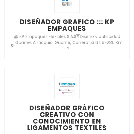
DISEÑADOR GRAFICO ::: KP
EMPAQUES
@ KP Empaques Flexibles S.A.S
Diseño y publicidad
Guarne, Antioquia, Guarne, Carrera 53 N 56-286 Km
21
DISEÑADOR GRÁFICO
CREATIVO CON
CONOCIMIENTO EN
LIGAMENTOS TEXTILES