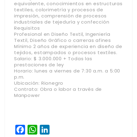
equivalente, conocimientos en estructuras
textiles, colorimetría y procesos de
impresión, comprensión de procesos
industriales de tejeduría y confección
Requisitos
Profesional en Diseño Textil, Ingeniería
Textil, Diseño Gráfico o carreras afines
Mínimo 2 años de experiencia en diseño de
tejidos, estampados o procesos textiles.
Salario: $ 3.000.000 + Todas las
prestaciones de ley
Horario: lunes a viernes de 7:30 a.m. a 5:00
p.m.
Ubicación: Rionegro
Contrato: Obra o labor a través de
Manpower
Facebook
WhatsApp
LinkedIn