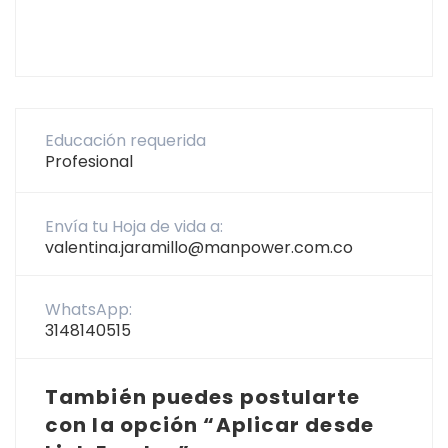
Educación requerida
Profesional
Envía tu Hoja de vida a:
valentina.jaramillo@manpower.com.co
WhatsApp:
3148140515
También puedes postularte
con la opción “Aplicar desde